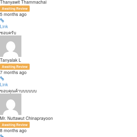
Thanyawit Thammachai
Awaiting Review
5 months ago
Link
ชอบครับ
Tanyalak L
Awaiting Review
7 months ago
Link
ขอบคุณค้าบบบบบบ
Mr. Nuttawut Chinaprayoon
Awaiting Review
8 months ago