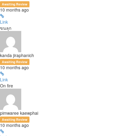
Awaiting Review
10 months ago
Link
ขนลุก
kanda jiraphanich
Awaiting Review
10 months ago
Link
On fire
pimwaree kaewphai
Awaiting Review
10 months ago