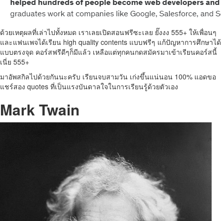
ด้วยเหตุผลที่เล่าไปทั้งหมด เราเลยเปิดสอนฟรีซะเลย ยั๊งงง 555+ ให้เพื่อนๆ
และแฟนเพจได้เรียน high quality contents แบบฟรีๆ แก้ปัญหาการศึกษาได้
แบบตรงจุด คอร์สฟรีดีๆก็มีแล้ว เหลือแต่ทุกคนกดสมัครมาเข้าเรียนคอร์สนี้
เนี่ย 555+
มาอัพสกิลไปด้วยกันนะครับ เรียนจบสามวัน เก่งขึ้นแน่นอน 100% แอดขอ
แชร์สอง quotes ที่เป็นแรงบันดาลใจในการเรียนรู้ด้วยตัวเอง
Mark Twain