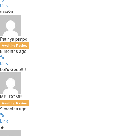
Link
ลุยครับ
Patinya pimpo
Awaiting Review
8 months ago
Link
Let's Gooo!!!!
MR. DOME
Awaiting Review
9 months ago
Link
🔥