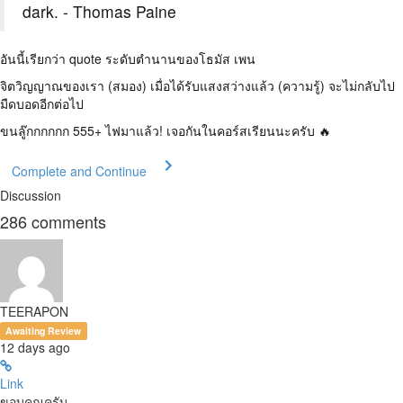
dark. - Thomas Paine
อันนี้เรียกว่า quote ระดับตำนานของโธมัส เพน
จิตวิญญาณของเรา (สมอง) เมื่อได้รับแสงสว่างแล้ว (ความรู้) จะไม่กลับไป
มืดบอดอีกต่อไป
ขนลู๊กกกกกก 555+ ไฟมาแล้ว! เจอกันในคอร์สเรียนนะครับ 🔥
Complete and Continue
Discussion
286
comments
TEERAPON
Awaiting Review
12 days ago
Link
ขอบคุณครับ