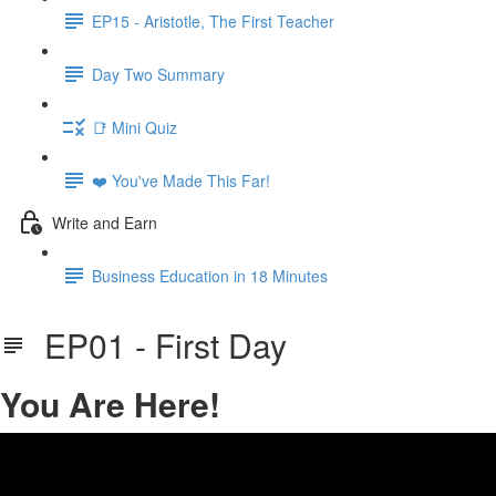
EP15 - Aristotle, The First Teacher
Day Two Summary
📑 Mini Quiz
❤️ You've Made This Far!
Write and Earn
Business Education in 18 Minutes
EP01 - First Day
You Are Here!