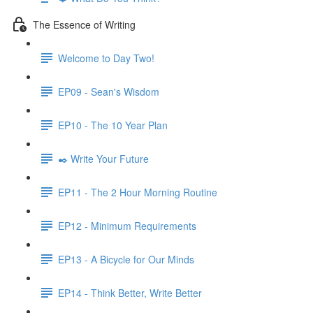
The Essence of Writing
Welcome to Day Two!
EP09 - Sean's Wisdom
EP10 - The 10 Year Plan
✒️ Write Your Future
EP11 - The 2 Hour Morning Routine
EP12 - Minimum Requirements
EP13 - A Bicycle for Our Minds
EP14 - Think Better, Write Better