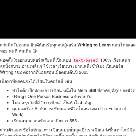
สวัสดีครับทุกคน ยินดีต้อนรับทุกคนสู่คอร์ส
Writing to Learn
สอนโดยแอด
ทอย คนดี คนเดิม 😘
แอดตั้งใจออกแบบคอร์สเรียนนี้เป็นแบบ
100% เรียนสนุก
text-based
ลุกนั่งสบาย อ่านเพลินๆ ใช้เวลาเรียนประมาณหนึ่งชั่วโมง เป็นคอร์ส
Writing 102 ต่อจากที่แอดสอนเมื่อตอนต้นปี 2025
เนื้อหาที่ทุกคนจะได้เรียนในคอร์สนี้ เช่น
ทำไมต้องฝึกทักษะการเขียน หนึ่งใน Meta Skill ที่สำคัญที่สุดของชีวิต
ปรัชญา One Person Business ฉบับรวบรัด
โมเดลธุรกิจที่มี "การเขียน" เป็นหัวใจสำคัญ
มุมมองเรื่อง AI กับการเขียนและชีวิตในอนาคต (The Future of
Work)
เรียนสนุกมากครับแอด เดี๋ยววว 555+
ส่วนตัวแอดเชื่อในทักษะการเขียนแบบขั้นสุด ยิ่งเราเขียนเก่งขึ้นเท่าไหร่ ยิ่ง
มีโอกาสใหม่ๆเข้ามาในชีวิตมากขึ้นเท่านั้น ความสัมพันธ์ระหว่างความ