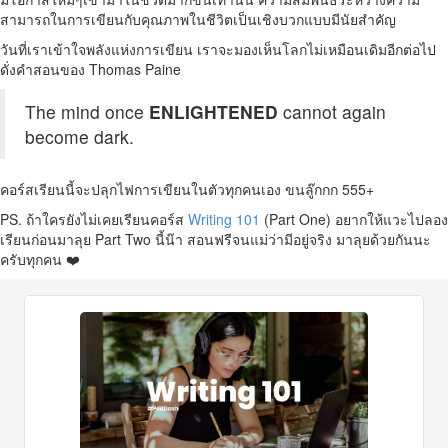
สามารถในการเขียนกับคุณภาพในชีวิตเป็นเชิงบวกแบบมีนัยสำคัญ
วันที่เราเข้าใจพลังแห่งการเขียน เราจะมองเห็นโลกไม่เหมือนเดิมอีกต่อไป
ดั่งคำสอนของ Thomas Paine
The mind once
ENLIGHTENED
cannot again
become dark.
คอร์สเรียนนี้จะปลุกไฟการเขียนในตัวทุกคนเอง ขนลู๊กกก 555+
PS. ถ้าใครยังไม่เคยเรียนคอร์ส
Writing 101
(Part One) อยากให้แวะไปลอง
เรียนก่อนมาลุย Part Two นี้น๊า สอนฟรีจนแม่ว่ามีอยู่จริง มาลุยด้วยกันนะ
ครับทุกคน ❤️